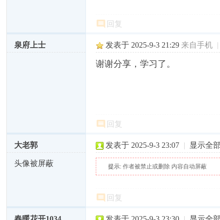
回复
泉府上士
发表于 2025-9-3 21:29
来自手机
|
谢谢分享，学习了。
回复
大老郭
发表于 2025-9-3 23:07
|
显示全
头像被屏蔽
提示:
作者被禁止或删除 内容自动屏蔽
回复
春暖花开1034
发表于 2025-9-3 23:30
|
显示全