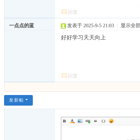
回复
一点点的蓝
发表于 2025-9-5 21:03
|
显示全
好好学习天天向上
回复
发新帖