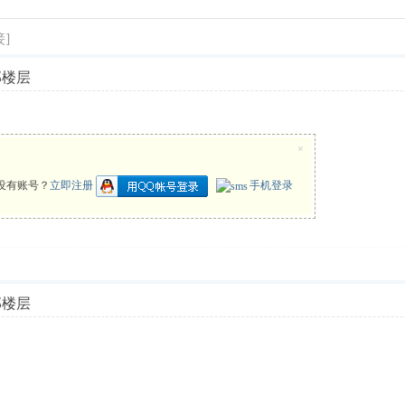
]
部楼层
×
没有账号？
立即注册
手机登录
部楼层