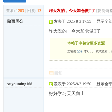
查看:
1283
|
回复:
13
昨天发的，今天加仓做T了
[复制链接
陕西周公
发表于 2025-9-3 17:55
|
显示全
昨天发的，今天加仓做T了
本帖子中包含更多资源
您需要
登录
才可以下载或查看，
回复
xuyouming168
发表于 2025-9-3 19:50
|
显示全
好好学习天天向上